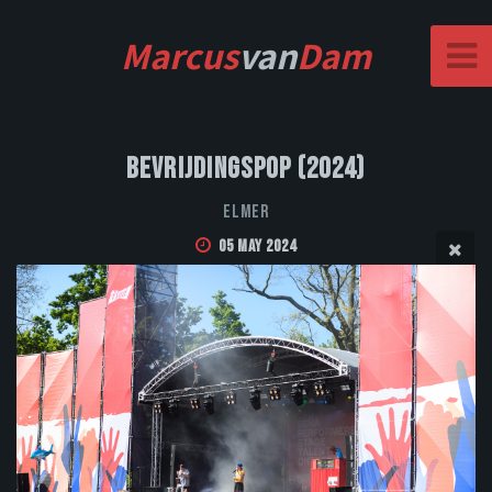
Marcus
van
Dam
Bevrijdingspop (2024)
Elmer
05 May 2024