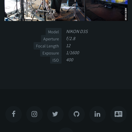
NIKON D3S
Model
f/2.8
Aperture
12
Focal Length
1/1600
Exposure
400
ISO