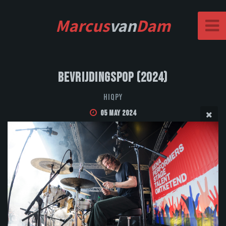
Marcus
van
Dam
Bevrijdingspop (2024)
Hiqpy
05 May 2024