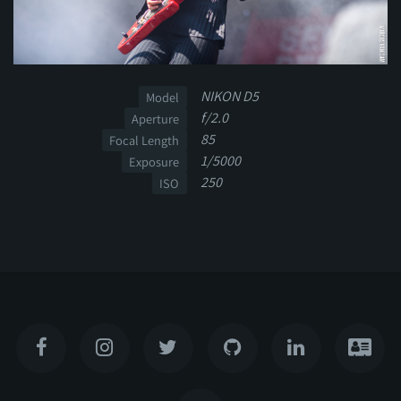
NIKON D5
Model
f/2.0
Aperture
85
Focal Length
1/5000
Exposure
250
ISO