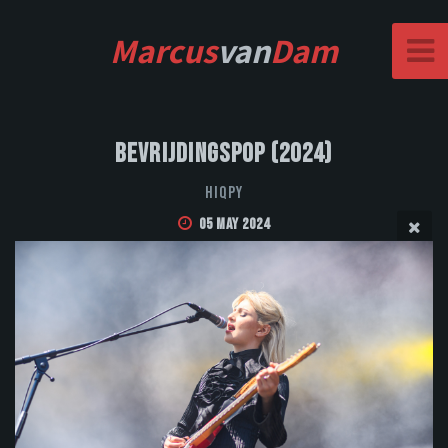
Marcus
van
Dam
Bevrijdingspop (2024)
Hiqpy
05 May 2024