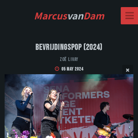
Marcus
van
Dam
Bevrijdingspop (2024)
Zoë Livay
05 May 2024