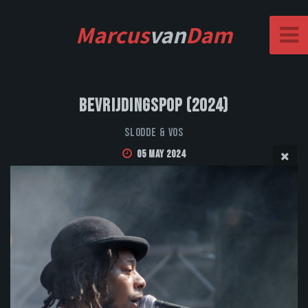
Marcus
van
Dam
Bevrijdingspop (2024)
Slodde & Vos
05 May 2024