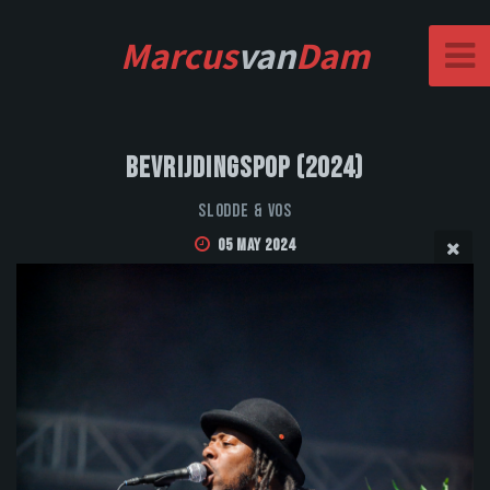
Marcus
van
Dam
Bevrijdingspop (2024)
Slodde & Vos
05 May 2024