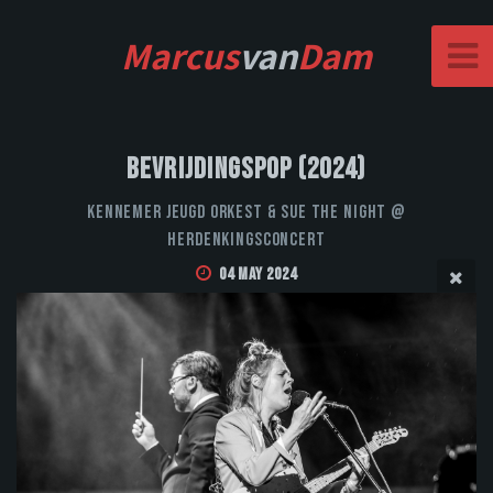
Marcus
van
Dam
Bevrijdingspop (2024)
Kennemer Jeugd Orkest & Sue the Night @
Herdenkingsconcert
04 May 2024