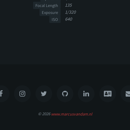
135
Focal Length
1/320
Exposure
640
ISO
© 2026
www.marcusvandam.nl