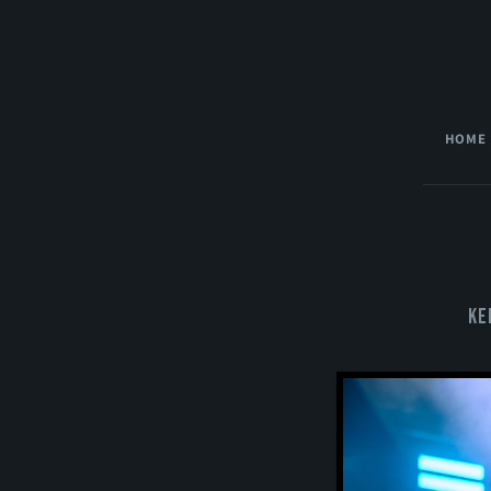
HOME
Ke