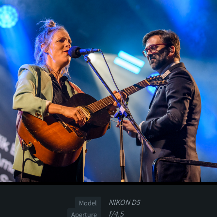
NIKON D5
Model
f/4.5
Aperture