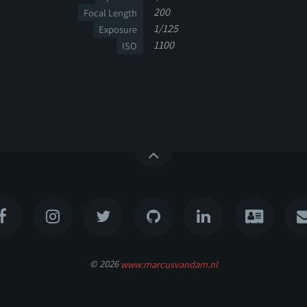
200
Focal Length
1/125
Exposure
1100
ISO
© 2026
www.marcusvandam.nl