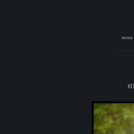
HOME
Ke