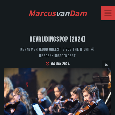
Marcus
van
Dam
Bevrijdingspop (2024)
Kennemer Jeugd Orkest & Sue the Night @
Herdenkingsconcert
04 May 2024