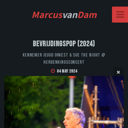
Marcus
van
Dam
Bevrijdingspop (2024)
Kennemer Jeugd Orkest & Sue the Night @
Herdenkingsconcert
04 May 2024