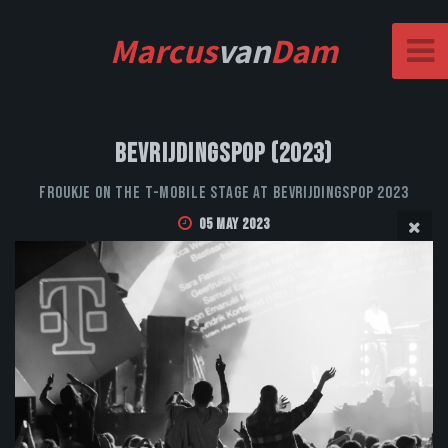
Marcus
van
Dam
Bevrijdingspop (2023)
Froukje on the T-Mobile stage at Bevrijdingspop 2023
05 May 2023