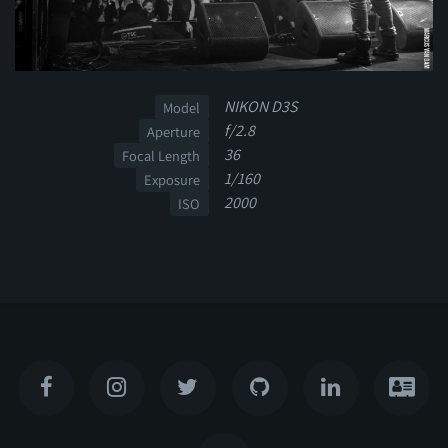
NIKON D3S
Model
f/2.8
Aperture
36
Focal Length
1/160
Exposure
2000
ISO