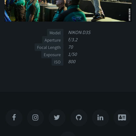
NIKON D3S
Model
f/3.2
Aperture
70
Focal Length
1/50
Exposure
800
ISO