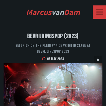
Marcus
van
Dam
Bevrijdingspop (2023)
Sellfish on the Plein van de Vrijheid stage at
Bevrijdingspop 2023
05 May 2023