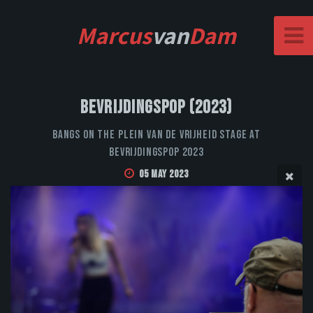
Marcus
van
Dam
Bevrijdingspop (2023)
Bangs on the Plein van de Vrijheid stage at
Bevrijdingspop 2023
05 May 2023