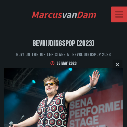
Marcus
van
Dam
Bevrijdingspop (2023)
GUYY on the Jupiler stage at Bevrijdingspop 2023
05 May 2023