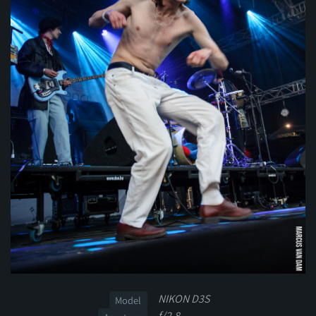
NIKON D3S
Model
f/2.8