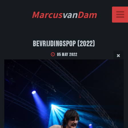
Marcus
van
Dam
Bevrijdingspop (2022)
05 May 2022