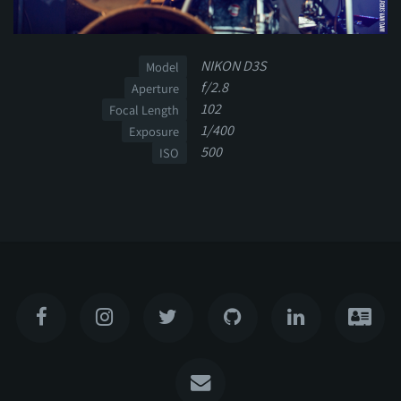
NIKON D3S
Model
f/2.8
Aperture
102
Focal Length
1/400
Exposure
500
ISO