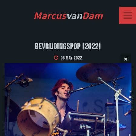
Marcus
van
Dam
Bevrijdingspop (2022)
05 May 2022