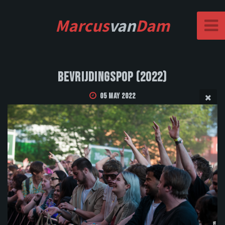
Marcus
van
Dam
Bevrijdingspop (2022)
05 May 2022