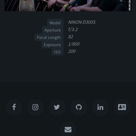
NIKON D300S
Model
f/3.2
Aperture
82
Focal Length
1/800
Exposure
200
ISO