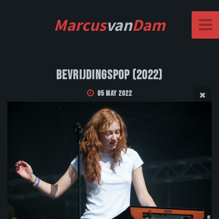
Marcus
van
Dam
Bevrijdingspop (2022)
05 May 2022