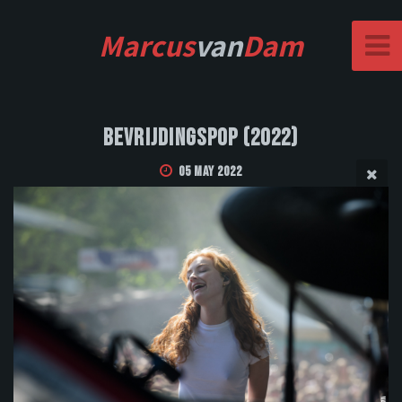
Marcus
van
Dam
Bevrijdingspop (2022)
05 May 2022