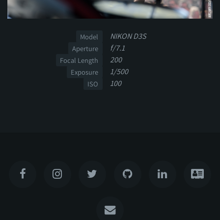
NIKON D3S
Model
f/7.1
Aperture
200
Focal Length
1/500
Exposure
100
ISO