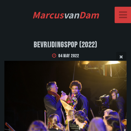
Marcus
van
Dam
Bevrijdingspop (2022)
04 May 2022