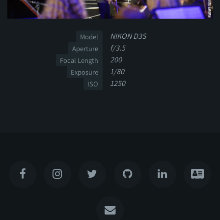
NIKON D3S
Model
f/3.5
Aperture
200
Focal Length
1/80
Exposure
1250
ISO