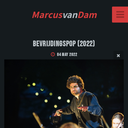
Marcus
van
Dam
Bevrijdingspop (2022)
04 May 2022