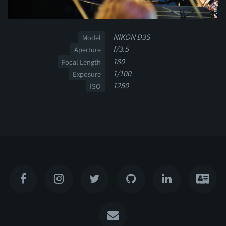
NIKON D3S
Model
f/3.5
Aperture
180
Focal Length
1/100
Exposure
1250
ISO