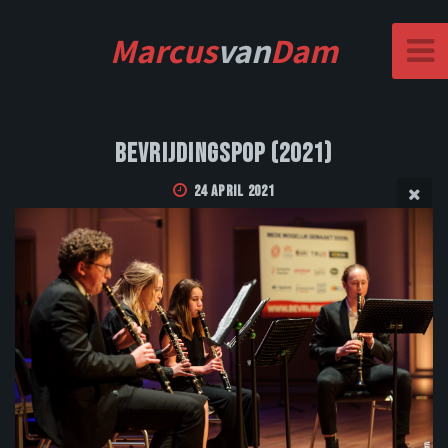
Marcus
van
Dam
Bevrijdingspop (2021)
24 April 2021