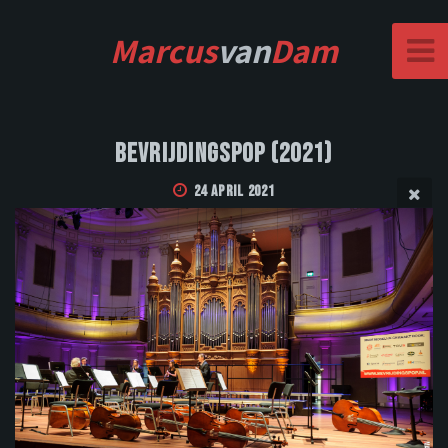
Marcus
van
Dam
Bevrijdingspop (2021)
24 April 2021