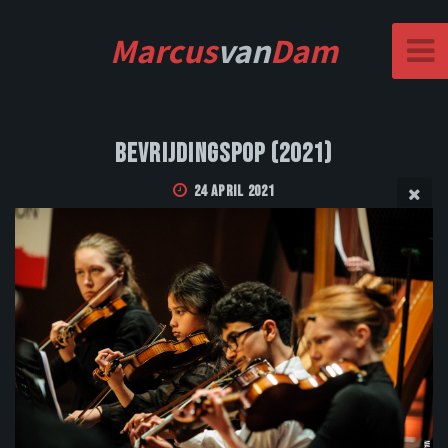
Marcus
van
Dam
Bevrijdingspop (2021)
24 April 2021