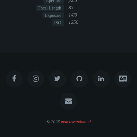
f/2.5
Aperture
85
Focal Length
1/80
Exposure
1250
ISO
© 2026
marcusvandam.nl