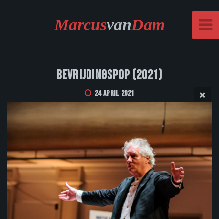
Marcus
van
Dam
Bevrijdingspop (2021)
24 April 2021